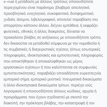
e-mail ή μετάδοση με άλλους τρόπους οποιουδήποτε
περιεχομένου είναι παράνομο, βλαβερό, απειλητικό,
προσβλητικό, ενοχλητικό, συκοφαντικό, δυσφημιστικό,
χυδαίο, άσεμνο, λιβελογραφικό, αποτελεί παραβίαση του
απορρήτου κάποιου άλλου, δείχνει εμπάθεια, ή εκφράζει
φυλετικές, εθνικές ή άλλες διακρίσεις, δύναται να
προκαλέσει βλάβες σε ανήλικους με οποιονδήποτε τρόπο,
δεν δικαιούται να μεταδοθεί σύμφωνα με την νομοθεσία ή
τις συμβατικές ή διαχειριστικές σχέσεις (όπως εσωτερικές
πληροφορίες, ιδιοκτησιακές και εμπιστευτικές πληροφορίες
που αποκτήθηκαν ή αποκαλύφθηκαν ως μέρος
εργασιακών σχέσεων ή που καλύπτονται σε συμφωνίες
εμπιστευτικότητας), παραβιάζει οποιαδήποτε ευρεσιτεχνία,
εμπορικό σήμα, εμπορικό μυστικό, πνευματικά δικαιώματα
ή άλλα ιδιοκτησιακά δικαιώματα τρίτων, περιέχει ιούς
λογισμικού ή οποιουσδήποτε άλλους κώδικες, αρχεία ή
προγράμματα, που έχουν σχεδιαστεί με σκοπό την
διακοπή, την πρόκληση βλάβης, την καταστροφή ή τον