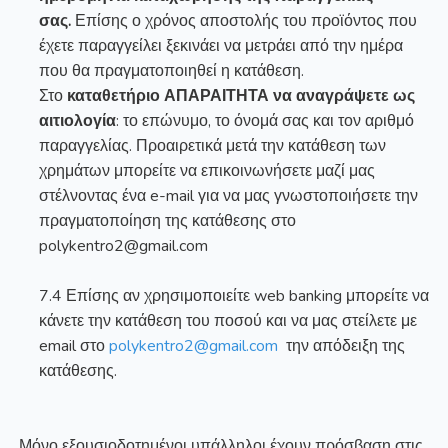
σας.
Επίσης ο χρόνος αποστολής του προϊόντος που
έχετε παραγγείλει ξεκινάει να μετράει από την ημέρα
που θα πραγματοποιηθεί η κατάθεση.
Στο
καταθετήριο
ΑΠΑΡΑΙΤΗΤΑ να αναγράψετε ως
αιτιολογία
: το επώνυμο, το όνομά σας και τον αριθμό
παραγγελίας. Προαιρετικά μετά την κατάθεση των
χρημάτων μπορείτε να επικοινωνήσετε μαζί μας
στέλνοντας ένα e-mail για να μας γνωστοποιήσετε την
πραγματοποίηση της κατάθεσης στο
polykentro
2@
gmail
.com
7.4 Επίσης αν χρησιμοποιείτε web banking μπορείτε να
κάνετε την κατάθεση του ποσού και να μας στείλετε με
email στο
polykentro
2@
gmail
.
com
την απόδειξη της
κατάθεσης.
Μόνο εξουσιοδοτημένοι υπάλληλοι έχουν πρόσβαση στις