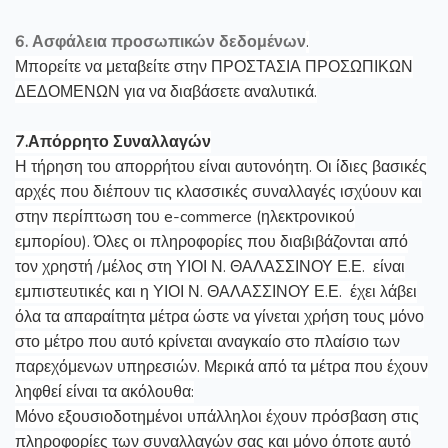
6. Ασφάλεια προσωπικών δεδομένων
.
Μπορείτε να μεταβείτε στην ΠΡΟΣΤΑΣΙΑ ΠΡΟΣΩΠΙΚΩΝ
ΔΕΔΟΜΕΝΩΝ για να διαβάσετε αναλυτικά.
7.Απόρρητο Συναλλαγών
Η τήρηση του απορρήτου είναι αυτονόητη. Οι ίδιες βασικές
αρχές που διέπουν τις κλασσικές συναλλαγές ισχύουν και
στην περίπτωση του e-commerce (ηλεκτρονικού
εμπορίου). Όλες οι πληροφορίες που διαβιβάζονται από
τον χρηστή /μέλος στη ΥΙΟΙ Ν. ΘΑΛΑΣΣΙΝΟΥ Ε.Ε. είναι
εμπιστευτικές και η ΥΙΟΙ Ν. ΘΑΛΑΣΣΙΝΟΥ Ε.Ε. έχει λάβει
όλα τα απαραίτητα μέτρα ώστε να γίνεται χρήση τους μόνο
στο μέτρο που αυτό κρίνεται αναγκαίο στο πλαίσιο των
παρεχόμενων υπηρεσιών. Μερικά από τα μέτρα που έχουν
ληφθεί είναι τα ακόλουθα:
Μόνο εξουσιοδοτημένοι υπάλληλοι έχουν πρόσβαση στις
πληροφορίες των συναλλαγών σας και μόνο όποτε αυτό