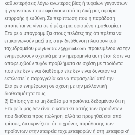
καθυστερήσεις λόγω ανωτέρας βίας ή τυχαίων γεγονότων
ή γεγονότων που εκφεύγουν από τη δική μας σφαίρα
επιρροής ή ευθύνη. Σε περίπτωση που η παράδοση
απαιτείται να γίνει σε ή μέχρι μια ορισμένη προθεσμία, η
Εταιρεία υπογραμμίζει στους πελάτες της ότι πρέπει να
επικοινωνούν μαζί της στην διεύθυνση ηλεκτρονικού
ταχυδρομείου
polykentro
2@
gmail
.
com
προκειμένου να την
ενημερώσουν σχετικά με την ημερομηνία αυτή έτσι ώστε να
αποφευχθούν τυχόν προβλήματα σε σχέση με προϊόντα
που είτε δεν είναι διαθέσιμα είτε δεν είναι δυνατόν να
εκτελεστεί η παραγγελία και να παρασχεθεί από την
Εταιρεία ενημέρωση σε σχέση με την μελλοντική
διαθεσιμότητα τους.
β) Επίσης για τα μη διαθέσιμα προϊόντα, δεδομένου ότι η
Εταιρεία μας δεν είναι ο κατασκευαστής των προϊόντων
που διαθέτει προς πώληση, αλλά τα προμηθεύεται από
τρίτους, διευκρινίζεται ότι ο χρόνος παράδοσης των
προϊόντων στην εταιρεία ταχυμεταφορών ή στη μεταφορική