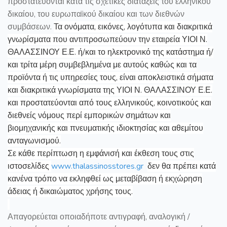
προστατεύονται κατά τις σχετικές διατάξεις του ελληνικού
δικαίου, του ευρωπαϊκού δικαίου και των διεθνών
συμβάσεων.
Τα ονόματα, εικόνες, λογότυπα και διακριτικά
γνωρίσματα που αντιπροσωπεύουν την εταιρεία ΥΙΟΙ Ν.
ΘΑΛΑΣΣΙΝΟΥ Ε.Ε. ή/και το ηλεκτρονικό της κατάστημα ή/
και τρίτα μέρη συμβεβλημένα με αυτούς καθώς και τα
προϊόντα ή τις υπηρεσίες τους, είναι αποκλειστικά σήματα
και διακριτικά γνωρίσματα της ΥΙΟΙ Ν. ΘΑΛΑΣΣΙΝΟΥ Ε.Ε.
και προστατεύονται από τους ελληνικούς, κοινοτικούς και
διεθνείς νόμους περί εμπορικών σημάτων και
βιομηχανικής και πνευματικής ιδιοκτησίας και αθεμίτου
ανταγωνισμού.
Σε κάθε περίπτωση η εμφάνισή και έκθεση τους στις
ιστοσελίδες
www
.
thalassinosstores
.
gr
δεν θα πρέπει κατά
κανένα τρόπο να εκληφθεί ως μεταβίβαση ή εκχώρηση
άδειας ή δικαιώματος χρήσης τους.
Απαγορεύεται οποιαδήποτε αντιγραφή, αναλογική /