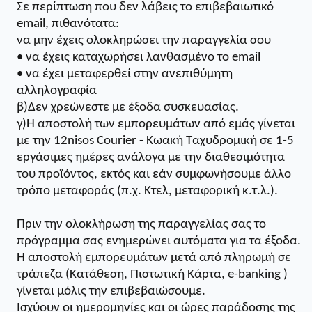
Σε περίπτωση που δεν λάβεις το επιβεβαιωτικό
email, πιθανότατα:
να μην έχεις ολοκληρώσει την παραγγελία σου
• να έχεις καταχωρήσει λανθασμένο το email
• να έχει μεταφερθεί στην ανεπιθύμητη
αλληλογραφία
β)Δεν χρεώνεστε με έξοδα συσκευασίας.
γ)Η αποστολή των εμπορευμάτων από εμάς γίνεται
με την 12nisos Courier - Κωακή Ταχυδρομική σε 1-5
εργάσιμες ημέρες ανάλογα με την διαθεσιμότητα
του προϊόντος, εκτός και εάν συμφωνήσουμε άλλο
τρόπο μεταφοράς (π.χ. Κτελ, μεταφορική κ.τ.λ.).
Πριν την ολοκλήρωση της παραγγελίας σας το
πρόγραμμα σας ενημερώνει αυτόματα για τα έξοδα.
Η αποστολή εμπορευμάτων μετά από πληρωμή σε
τράπεζα (Κατάθεση, Πιστωτική Κάρτα,
e
-
banking
)
γίνεται μόλις την επιβεβαιώσουμε.
Ισχύουν οι ημερομηνίες και οι ώρες παράδοσης της