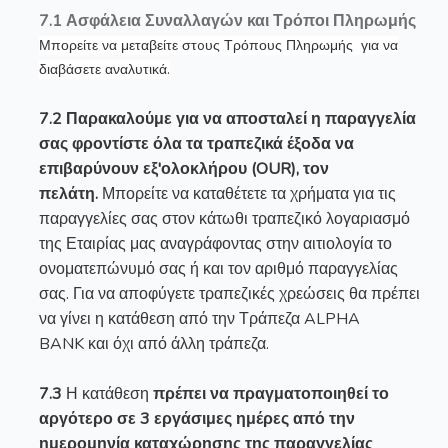
7.1 Ασφάλεια Συναλλαγών και Τρόποι Πληρωμής
Μπορείτε να μεταβείτε στoυς Τρόπους Πληρωμής για να
διαβάσετε αναλυτικά.
7.2 Παρακαλούμε για να αποσταλεί η παραγγελία
σας φροντίστε όλα τα τραπεζικά έξοδα να
επιβαρύνουν εξ'ολοκλήρου (OUR), τον
πελάτη.
Μπορείτε να καταθέτετε τα χρήματα για τις
παραγγελίες σας στον κάτωθι τραπεζικό λογαριασμό
της Εταιρίας μας αναγράφοντας στην αιτιολογία το
ονοματεπώνυμό σας ή και τον αριθμό παραγγελίας
σας. Για να αποφύγετε τραπεζικές χρεώσεις θα πρέπει
να γίνει η κατάθεση από την Τράπεζα
ALPHA
BANK
και όχι από άλλη τράπεζα.
7.3
Η κατάθεση
πρέπει να πραγματοποιηθεί το
αργότερο σε 3 εργάσιμες ημέρες από την
ημερομηνία καταχώρησης της παραγγελίας