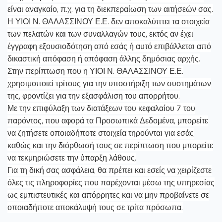
είναι αναγκαίο, π.χ. για τη διεκπεραίωση των αιτήσεών σας.
Η ΥΙΟΙ Ν. ΘΑΛΑΣΣΙΝΟΥ Ε.Ε. δεν αποκαλύπτει τα στοιχεία
των πελατών και των συναλλαγών τους, εκτός αν έχει
έγγραφη εξουσιοδότηση από εσάς ή αυτό επιβάλλεται από
δικαστική απόφαση ή απόφαση άλλης δημόσιας αρχής.
Στην περίπτωση που η ΥΙΟΙ Ν. ΘΑΛΑΣΣΙΝΟΥ Ε.Ε.
χρησιμοποιεί τρίτους για την υποστήριξη των συστημάτων
της, φροντίζει για την εξασφάλιση του απορρήτου.
Με την επιφύλαξη των διατάξεων του κεφαλαίου 7 του
παρόντος, που αφορά τα Προσωπικά Δεδομένα, μπορείτε
να ζητήσετε οποιαδήποτε στοιχεία τηρούνται για εσάς
καθώς και την διόρθωσή τους σε περίπτωση που μπορείτε
να τεκμηριώσετε την ύπαρξη λάθους.
Για τη δική σας ασφάλεια, θα πρέπει και εσείς να χειρίζεστε
όλες τις πληροφορίες που παρέχονται μέσω της υπηρεσίας
ως εμπιστευτικές και απόρρητες και να μην προβαίνετε σε
οποιαδήποτε αποκάλυψή τους σε τρίτα πρόσωπα.