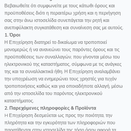
Βεβαιωθείτε ότι συμφωνείτε με τους κάτωθι όρους και
προϋποθέσεις διότι η περαιτέρω χρήση και η περιήγηση
σας στην άνω ιστοσελίδα συνεπάγεται την ρητή και
ανεπιφύλακτη συγκατάθεση και συναίνεση σας με αυτούς.
1. Όροι
Η Επιχείρηση διατηρεί το δικαίωμα να τροποποιεί
μονομερώς ή να ανανεώνει τους παρόντες όρους και τις
προϋποθέσεις των συναλλαγών, που γίνονται μέσω του
ηλεκτρονικού της καταστήματος, σύμφωνα με τις ανάγκες
της και τα συναλλακτικά ήθη. Η Επιχείρηση αναλαμβάνει
την υποχρέωση να ενημερώνει τους χρηστές για τυχόν
τροποποιήσεις καθώς και για οποιαδήποτε αλλαγή, μέσω
από την ιστοσελίδα του παρόντος ηλεκτρονικού
καταστήματος.
2. Παρεχόμενες πληροφορίες & Προϊόντα
H Επιχείρηση δεσμεύεται ως προς την ποιότητα, την
πληρότητα και την εγκυρότητα των πληροφοριών που
παρατίθενται στην ιστοσελίδα της τόσο όσον αφορά τα