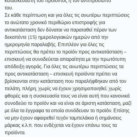
κατασκευαστή του προϊόντος ή τον αντιπρόσωπο
του.
Σε κάθε περίπτωση και για όλες τις ανωτέρω περιπτώσεις
το ανώτατο χρονικό περιθώριο επιστροφής για
αντικατάσταση δεν δύναται να παραταθεί πέραν των
δεκαπέντε (15) ημερολογιακών ημερών από την
ημερομηνία παραλαβής. Επιπλέον για όλες τις
περιπτώσεις θα πρέπει το προϊόν προς αντικατάσταση –
επισκευή να συνοδεύεται απαραίτητα με την πρωτότυπη
απόδειξη αγοράς. Για όλες τις ανωτέρω περιπτώσεις τα
προς αντικατάσταση – επισκευή προϊόντα πρέπει να
βρίσκονται στην κατάσταση που παραλήφθηκαν από τον
πελάτη, πλήρη, χωρίς να έχουν χρησιμοποιηθεί, χωρίς
φθορές και η συσκευασία τους να είναι αυτή που κανονικά
συνοδεύει το προϊόν και να είναι σε άριστη κατάσταση, μαζί
με όλα τα έγγραφα τα οποία συνόδευαν το προϊόν. Επίσης
να μην έχουν αφαιρεθεί τυχόν ταμπελάκια ή σημάνσεις
μάρκας κ.λ.π. που ενδέχεται να έχουν επάνω τους τα
προϊόντα.