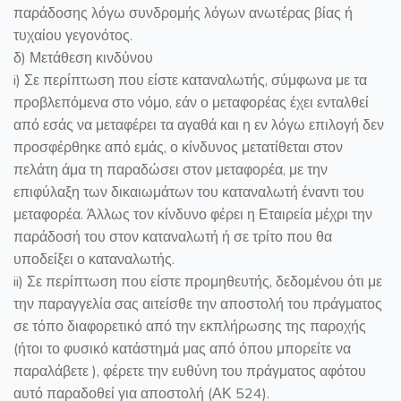
παράδοσης λόγω συνδρομής λόγων ανωτέρας βίας ή
τυχαίου γεγονότος.
δ) Μετάθεση κινδύνου
i
) Σε περίπτωση που είστε καταναλωτής, σύμφωνα με τα
προβλεπόμενα στο νόμο, εάν ο μεταφορέας έχει ενταλθεί
από εσάς να μεταφέρει τα αγαθά και η εν λόγω επιλογή δεν
προσφέρθηκε από εμάς, ο κίνδυνος μετατίθεται στον
πελάτη άμα τη παραδώσει στον μεταφορέα, με την
επιφύλαξη των δικαιωμάτων του καταναλωτή έναντι του
μεταφορέα. Άλλως τον κίνδυνο φέρει η Εταιρεία μέχρι την
παράδοσή του στον καταναλωτή ή σε τρίτο που θα
υποδείξει ο καταναλωτής.
ii
) Σε περίπτωση που είστε προμηθευτής, δεδομένου ότι με
την παραγγελία σας αιτείσθε την αποστολή του πράγματος
σε τόπο διαφορετικό από την εκπλήρωσης της παροχής
(ήτοι το φυσικό κατάστημά μας από όπου μπορείτε να
παραλάβετε ), φέρετε την ευθύνη του πράγματος αφότου
αυτό παραδοθεί για αποστολή (ΑΚ 524).