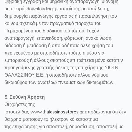
ψηφιακή εγγραφή και μηχανική αναπαραγωγή, διανομή,
μεταφορά, downloading, μεταποίηση, μεταπώληση,
δημιουργία παράγωγης εργασίας ή παραπλάνηση του
κοινού σχετικά με τον πραγματικό παροχέα του
Περιεχομένου του διαδικτυακού τόπου. Τυχόν
αναπαραγωγή, επανέκδοση, φόρτωση, ανακοίνωση,
διάδοση ή μετάδοση ή οποιαδήποτε άλλη χρήση του
περιεχομένου με οποιοδήποτε τρόπο ή μέσο για
εμπορικούς ή άλλους σκοπούς επιτρέπεται μόνο κατόπιν
προηγούμενης γραπτής άδειας της επιχείρησης ΥΙΟΙ Ν.
ΘΑΛΑΣΣΙΝΟΥ Ε.Ε. ή οποιοδήποτε άλλου νόμιμου
δικαιούχου των ανωτέρω πνευματικών δικαιωμάτων.
5. Ευθύνη Χρήστη
Οι χρήστες της
ιστοσελίδας www.
thalassinosstores.
gr αποδέχονται ότι δεν
θα χρησιμοποιούν τo ηλεκτρονικό κατάστημα
της επιχείρησης για αποστολή, δημοσίευση, αποστολή με