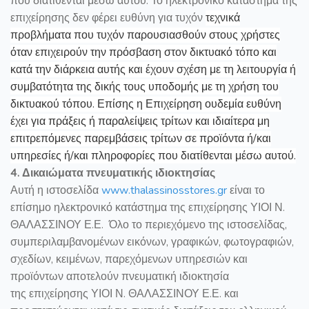
που διατίθενται μέσω αυτού. Το ηλεκτρονικό κατάστημα της
επιχείρησης δεν φέρει ευθύνη για τυχόν
τεχνικά
προβλήματα που τυχόν παρουσιασθούν στους χρήστες
όταν επιχειρούν την πρόσβαση στον δικτυακό τόπο και
κατά την διάρκεια αυτής και έχουν σχέση με τη λειτουργία ή
συμβατότητα της δικής τους υποδομής με τη χρήση του
δικτυακού τόπου. Επίσης η Επιχείρηση ουδεμία ευθύνη
έχει για πράξεις ή παραλείψεις τρίτων και ιδιαίτερα μη
επιτρεπόμενες παρεμβάσεις τρίτων σε προϊόντα ή/και
υπηρεσίες ή/και πληροφορίες που διατίθενται μέσω αυτού.
4. Δικαιώματα πνευματικής ιδιοκτησίας
Αυτή η ιστοσελίδα
www
.
thalassinosstores
.
gr
είναι το
επίσημο ηλεκτρονικό κατάστημα της επιχείρησης ΥΙΟΙ Ν.
ΘΑΛΑΣΣΙΝΟΥ Ε.Ε. Όλο το περιεχόμενο της ιστοσελίδας,
συμπεριλαμβανομένων εικόνων, γραφικών, φωτογραφιών,
σχεδίων, κειμένων, παρεχόμενων υπηρεσιών και
προϊόντων αποτελούν πνευματική ιδιοκτησία
της επιχείρησης ΥΙΟΙ Ν. ΘΑΛΑΣΣΙΝΟΥ Ε.Ε. και