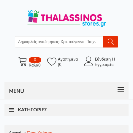
Αγαπημένα
Σύνδεση
Ή
0
(0)
Εγγραφείτε
Καλάθι
ΚΑΤΗΓΟΡΊΕΣ
Αρχική
Όροι Χρήσης