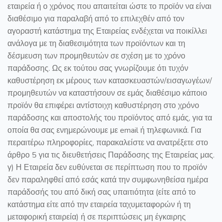
εταιρεία ή ο χρόνος που απαιτείται ώστε το προϊόν να είναι
διαθέσιμο για παραλαβή από το επιλεχθέν από τον
αγοραστή κατάστημα της Εταιρείας ενδέχεται να ποικίλλει
ανάλογα με τη διαθεσιμότητα των προϊόντων και τη
δέσμευση των προμηθευτών σε σχέση με το χρόνο
παράδοσης. Ως εκ τούτου σας γνωρίζουμε ότι τυχόν
καθυστέρηση εκ μέρους των κατασκευαστών/εισαγωγέων/
προμηθευτών να καταστήσουν σε εμάς διαθέσιμο κάποιο
προϊόν θα επιφέρει αντίστοιχη καθυστέρηση στο χρόνο
παράδοσης και αποστολής του προϊόντος από εμάς, για τα
οποία θα σας ενημερώνουμε με email ή τηλεφωνικά. Για
περαιτέρω πληροφορίες, παρακαλείστε να ανατρέξετε στο
άρθρο 5 για τις διευθετήσεις Παράδοσης της Εταιρείας μας.
γ) Η Εταιρεία δεν ευθύνεται σε περίπτωση που το προϊόν
δεν παραληφθεί από εσάς κατά την συμφωνηθείσα ημέρα
παράδοσής του από δική σας υπαιτιότητα (είτε από το
κατάστημα είτε από την εταιρεία ταχυμεταφορών ή τη
μεταφορική εταιρεία) ή σε περιπτώσεις μη έγκαιρης