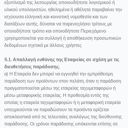
εξοπλισμό της λειτουργίας οποιουδήποτε λογισμικού ή
υλικού υπολογιστών, ηθελημένα ή αθέλητα παραβαίνει την
ισχύουσα ελληνική και κοινοτική νομοθεσία και των
διατάξεων αυτής, δύναται να παρενοχλήσει τρίτους με
οποιοδήποτε τρόπο και οποιοδήποτε Περιεχόμενο
χρησιμοποιείται για συλλογή ή αποθήκευση προσωπικών
δεδομένων σχετικά με άλλους χρήστες
5.1. Απαλλαγή ευθύνης της Εταιρείας σε σχέση με τις
διευθετήσεις παράδοσης.
α) Η Εταιρεία δεν μπορεί να εγγυηθεί την εμπρόθεσμη
παράδοση των προϊόντων στον πελάτη, όταν η παράδοση
πραγματοποιείται μέσω της εταιρείας ταχυμεταφορών ή
μέσω μεταφορικής εταιρείας. Η προθεσμία εντός της
οποίας η εταιρεία ταχυμεταφορών ή η μεταφορική εταιρεία
υποχρεούνται να παραδώσουν τα προϊόντα ορίζεται
αποκλειστικά από τις τελευταίες αναλόγως της διεύθυνσης
παράδοσης. Οι χρόνοι παράδοσης υπόκεινται επίσης σε