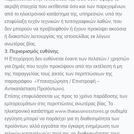
ακριβή στοιχεία που εκτίθενται όσο και των παρεχομένων,
από το ηλεκτρονικό κατάστημα της, υπηρεσιών, υπό την
επιφύλαξη τυχόν τεχνικών ή τυπογραφικών λαθών, που
δεν μπορούν να προβλεφθούν ή έχουν προκύψει ακούσια
ή διακοπών λειτουργίας της ιστοσελίδας εκ λόγων
ανωτέρας βίας.
3. Περιορισμός ευθύνης
Η Επιχείρηση δεν ευθύνεται έναντι των πελατών / χρηστών
για ζημιές που τυχόν προκύψουν από την εκτέλεση ή μη
της παραγγελίας τους (εκτός των περιπτώσεων της
παραγράφου «Υπαναχώρηση / Επιστροφή –
Αντικατάσταση Προϊόντων»).
Επίσης επιφυλάσσεται ως προς το χρόνο παράδοσης των
εμπορευμάτων στις περιπτώσεις ανωτέρας βίας. Το
ηλεκτρονικό κατάστημα
www
.
thalassinosstores
.
gr
ουδεμία
εγγύηση μπορεί να παράσχει για τη διαθεσιμότητα των
προϊόντων, αλλά εγγυάται την έγκαιρη ενημέρωση των
τελικών καταναλωτών περί της μη διαθεσιμότητας τους.