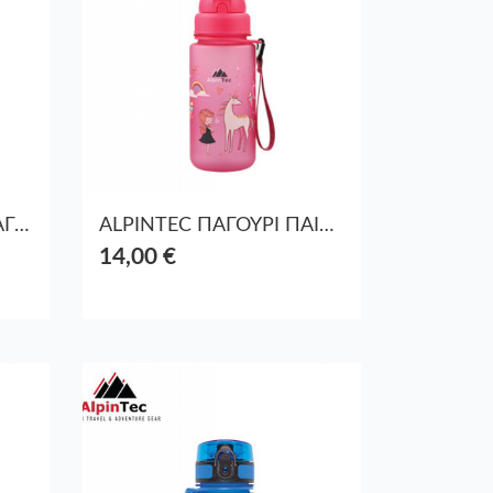
ALPINTEC ΘΕΡΜΟΣ ΠΑΓΟΥΡΙ ΑΤΣΑΛΙ BPA-FREE 950ml TOUR ΜΑΥΡΟ
ALPINTEC ΠΑΓΟΥΡΙ ΠΑΙΔΙΚΟ ΜΕ ΚΑΛΑΜΑΚΙ ΠΛΑΣΤ. 400ml PRINCESS ΡΟΖ
14,00 €