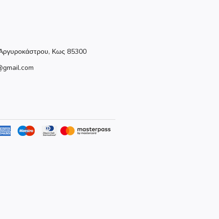
Αργυροκάστρου, Κως 85300
@gmail.com