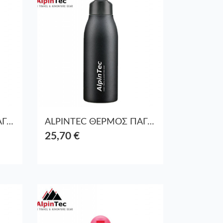
ALPINTEC ΘΕΡΜΟΣ ΠΑΓΟΥΡΙ ΑΤΣΑΛΙ BPA-FREE 600ml FELLOW ΓΑΛΑΖΙΟ
ALPINTEC ΘΕΡΜΟΣ ΠΑΓΟΥΡΙ ΑΤΣΑΛΙ BPA-FREE 600ml FELLOW ΜΑΥΡΟ
25,70 €