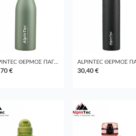
ALPINTEC ΘΕΡΜΟΣ ΠΑΓΟΥΡΙ ΑΤΣΑΛΙ BPA-FREE 600ml FELLOW ΣΚΟΥΡΟ ΠΡΑΣΙΝΟ
,70 €
30,40 €