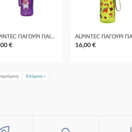
ALPINTEC ΠΑΓΟΥΡΙ ΠΑΙΔΙΚΟ ΠΛΑΣΤΙΚΟ 500ml CATS ΜΩΒ
,00 €
16,00 €
οηγούμενη
Επόμενη »