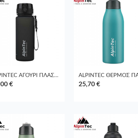
ALPINTEC ΑΓΟΥΡΙ ΠΛΑΣΤ. 650ml T-750BL ΜΑΥΡΟ
,00 €
25,70 €