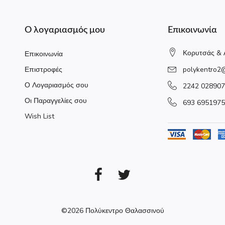
Ο λογαριασμός μου
Επικοινωνία
Κορυτσάς & 
Επικοινωνία
Επιστροφές
polykentro2
Ο Λογαριασμός σου
2242 028907
Οι Παραγγελίες σου
693 6951975
Wish List
©2026
Πολύκεντρο Θαλασσινού