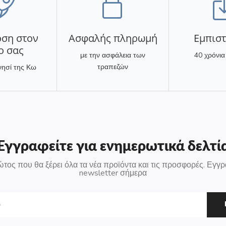
ση στον
Ασφαλής πληρωμή
Eμπισ
ο σας
με την ασφάλεια των
40 χρόνια
τραπεζών
νησί της Κω
Εγγραφείτε για ενημερωτικά δελτί
ώτος που θα ξέρει όλα τα νέα προϊόντα και τις προσφορές. Εγγρ
newsletter σήμερα