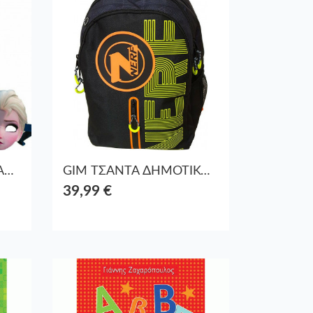
GIM ΤΣΑΝΤΑ ΔΗΜ.ΟΒΑΛ ELSA FROZEN 2
GIM ΤΣΑΝΤΑ ΔΗΜΟΤΙΚΟΥ ΟΒΑΛ NERF BLAST
39,99 €