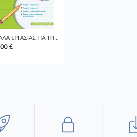
ΦΥΛΛΑ ΕΡΓΑΣΙΑΣ ΓΙΑ ΤΗ ΓΛΩΣΣΑ-B ΔΗΜΟΤΙΚΟΥ
,00 €