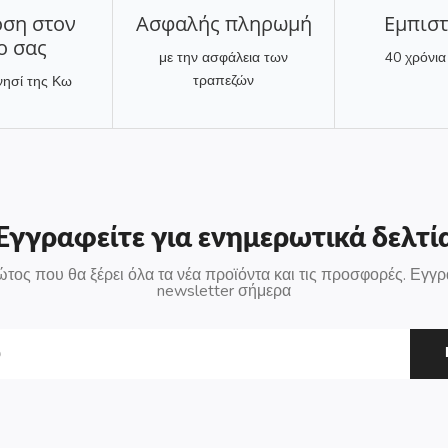
ση στον
Ασφαλής πληρωμή
Eμπισ
ο σας
με την ασφάλεια των
40 χρόνια
τραπεζών
νησί της Κω
Εγγραφείτε για ενημερωτικά δελτί
ώτος που θα ξέρει όλα τα νέα προϊόντα και τις προσφορές. Εγγρ
newsletter σήμερα