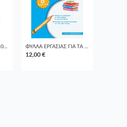
ΤΣΑΝΤΑ ΠΛΑΤΗΣ 27Χ10Χ31 PEPPA PP42
ΦΥΛΛΑ ΕΡΓΑΣΙΑΣ ΓΙΑ ΤΑ ΜΑΘΗΜΑΤΙΚΑ-Δ ΔΗΜΟΤΙΚΟΥ
12,00 €