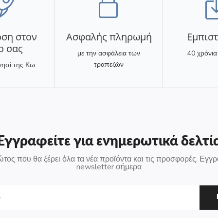
ση στον
Ασφαλής πληρωμή
Eμπισ
ο σας
με την ασφάλεια των
40 χρόνια
τραπεζών
νησί της Κω
Εγγραφείτε για ενημερωτικά δελτί
ώτος που θα ξέρει όλα τα νέα προϊόντα και τις προσφορές. Εγγρ
newsletter σήμερα