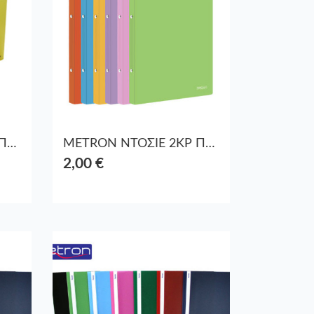
METRON ΝΤΟΣΙΕ 2ΚΡ ΠΛΑΣT. 19x26x2cm 06106-15 ΔΙΑΦ.ΑΣΣΟΡΤΙ
METRON ΝΤΟΣΙΕ 2ΚΡ ΠΛΑΣT. 19x26x2cm 06315-40 FUN ΑΣΣΟΡΤΙ
2,00 €