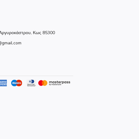
Αργυροκάστρου, Κως 85300
@gmail.com