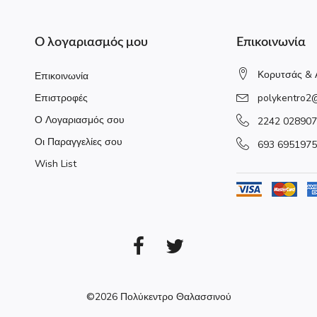
Ο λογαριασμός μου
Επικοινωνία
Κορυτσάς & 
Επικοινωνία
Επιστροφές
polykentro2
Ο Λογαριασμός σου
2242 028907
Οι Παραγγελίες σου
693 6951975
Wish List
©2026
Πολύκεντρο Θαλασσινού