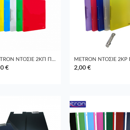
METRON ΝΤΟΣΙΕ 2ΚΠ ΠΛΑΣΤ Α4 4CM 04907-08-09-12-15 ΔΙΑΦ ΑΣΣΟΡΤΙ 5Τ
50 €
2,00 €