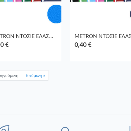
METRON ΝΤΟΣΙΕ ΕΛΑΣΜΑ ΠΛΑΣΤ. 1670-130 ΓΑΛΑΖΙΟ
40 €
0,40 €
οηγούμενη
Επόμενη »