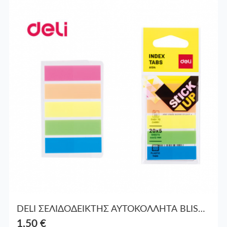
DELI ΣΕΛΙΔΟΔΕΙΚΤΗΣ ΑΥΤΟΚΟΛΛΗΤΑ BLISTER 5x20Φ. 44x12mm STICK UP EA10402 ΑΣΣΟΡΤΙ
1,50 €