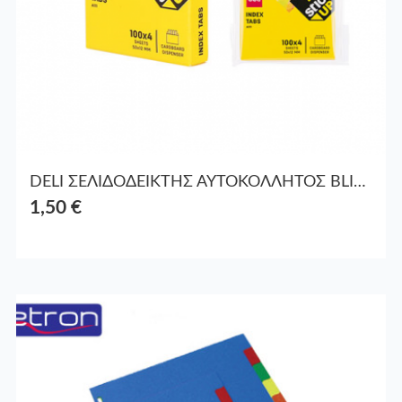
DELI ΣΕΛΙΔΟΔΕΙΚΤΗΣ ΑΥΤΟΚΟΛΛΗΤΟΣ BLISTER 4x100Φ. 50x12mm STICK UP ΑΣΣΟΡΤΙ
1,50 €