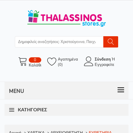
Αγαπημένα
Σύνδεση
Ή
0
(0)
Εγγραφείτε
Καλάθι
ΚΑΤΗΓΟΡΊΕΣ
Αρχική
ΧΑΡΤΙΚΑ
ΑΡΧΕΙΟΘΕΤΗΣΗ
ΕΥΡΕΤΗΡΙΑ