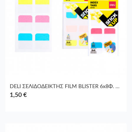
DELI ΣΕΛΙΔΟΔΕΙΚΤΗΣ FILM BLISTER 6x8Φ. 25x28mm STICK UP ΑΣΣΟΡΤΙ
1,50 €