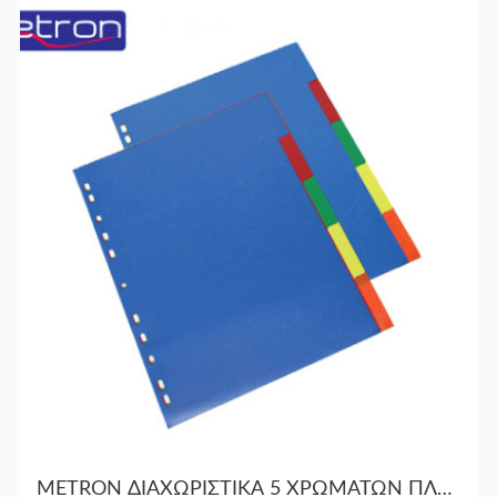
METRON ΔΙΑΧΩΡΙΣΤΙΚΑ 5 ΧΡΩΜΑΤΩΝ ΠΛΑΣΤ. Α4