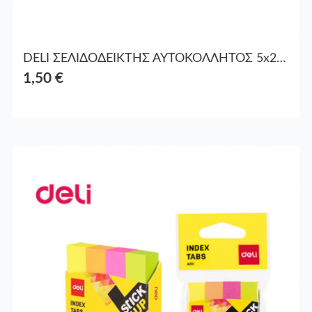
DELI ΣΕΛΙΔΟΔΕΙΚΤΗΣ ΑΥΤΟΚΟΛΛΗΤΟΣ 5x20Φ. 43x11mm STICK UP EA11902 ΑΣΣΟΡΤΙ
1,50 €