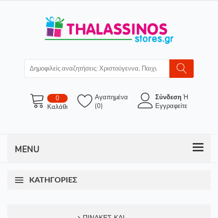
Αγαπημένα
Σύνδεση
Ή
0
(0)
Εγγραφείτε
Καλάθι
ΚΑΤΗΓΟΡΊΕΣ
ΠΙΝΑΚΕΣ ΚΑΙ