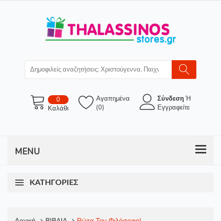
Αγαπημένα
Σύνδεση
Ή
0
(0)
Εγγραφείτε
Καλάθι
ΚΑΤΗΓΟΡΊΕΣ
Αρχική
ΒΙΒΛΙΑ
Ρώτα Τον Φιλόσοφο!