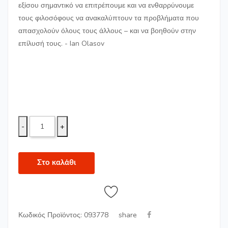
εξίσου σημαντικό να επιτρέπουμε και να ενθαρρύνουμε
τους φιλοσόφους να ανακαλύπτουν τα προβλήματα που
απασχολούν όλους τους άλλους – και να βοη­­θούν στην
επίλυσή τους. - Ian Olasov
-
+
Στο καλάθι
share
Κωδικός Προϊόντος: 093778