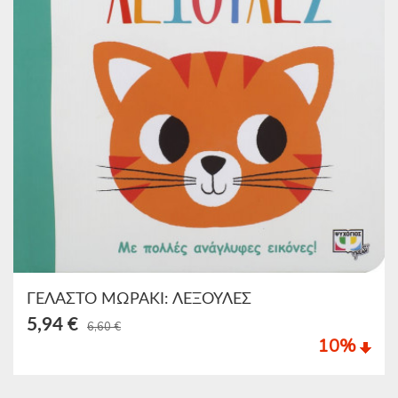
ΓΕΛΑΣΤΟ ΜΩΡΑΚΙ: ΛΕΞΟΥΛΕΣ
5,94 €
6,60 €
10
%