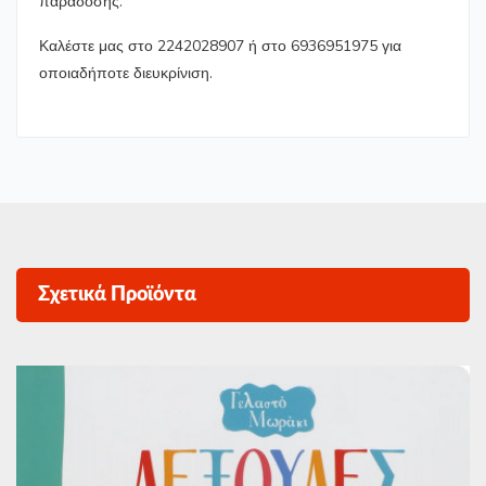
παράδοσης.
Καλέστε μας στο 2242028907 ή στο 6936951975 για
οποιαδήποτε διευκρίνιση.
Σχετικά Προϊόντα