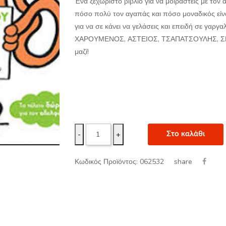
Ένα ξεχωριστό βιβλίο για να μοιραστείς με τον
πόσο πολύ τον αγαπάς και πόσο μοναδικός είναι
για να σε κάνει να γελάσεις και επειδή σε γαργαλ
ΧΑΡΟΥΜΕΝΟΣ, ΑΣΤΕΙΟΣ, ΤΣΑΠΑΤΣΟΥΛΗΣ, ΣΚΑΝ
μαζί!
-
+
Στο καλάθι
share
Κωδικός Προϊόντος: 062532