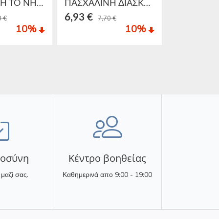
ΕΠΙΧΕΙΡΗΣΗ ΤΟ ΝΗΣΙ ΤΟΥ ΗΛΙΟΥ
ΠΑΣΧΑΛΙΝΗ ΔΙΑΣΚΕΔΑΣΗ ΜΕ ΑΝΑΓΛΥΦΑ ΑΥΤΟΚΟΛΛΗΤΑ
6,93 €
8,91 €
0 €
7,70 €
9,9
10
%
10
%
τοσύνη
Κέντρο βοηθείας
 μαζί σας.
Καθημερινά απο 9:00 - 19:00