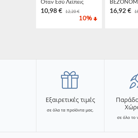
Όταν Εσύ Λείπεις
10,98 €
16,92 €
12,20 €
1
10
%
Εξαιρετικές τιμές
Παράδο
Χώρ
σε όλα τα προϊόντα μας.
σε όλο το 