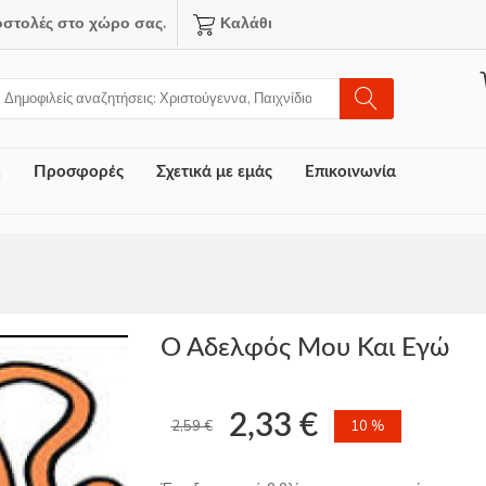
οστολές στο χώρο σας.
Καλάθι
ή
Προσφορές
Σχετικά με εμάς
Επικοινωνία
Ο Αδελφός Μου Και Εγώ
2,33 €
2,59 €
10 %