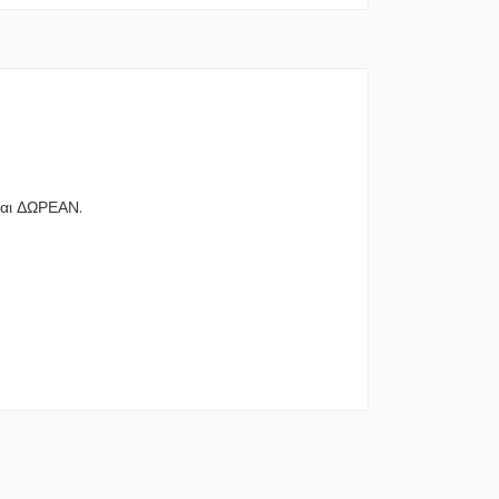
ναι ΔΩΡΕΑΝ.