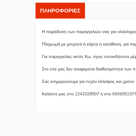
ΠΛΗΡΟΦΟΡΊΕΣ
Η παράδοση των παραγγελιών σας για ολόκληρο τ
Πληρωμή με μετρητά ή κάρτα ή κατάθεση, για π
Για παραγγελίες εκτός Κω, προς οποιοδήποτε μέ
Στο site μας δεν αναφέρεται διαθεσιμότητα των 
Σας ενημερώνουμε για τυχόν ελλείψεις και χρόν
Καλέστε μας στο 2242028907 ή στο 6936951975 