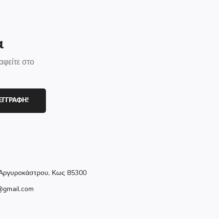
α
αφείτε στο
ΕΓΓΡΑΦΗ!
Αργυροκάστρου, Κως 85300
@gmail.com