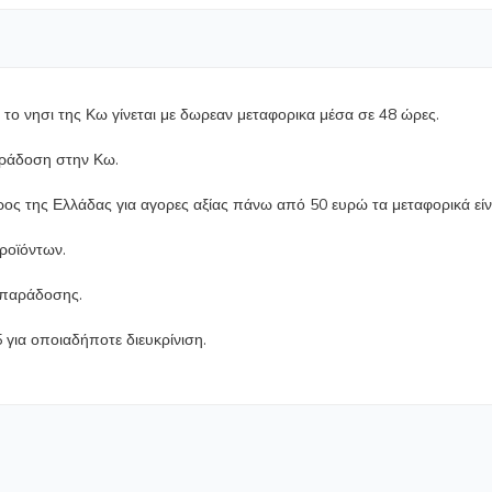
ο νησι της Κω γίνεται με δωρεαν μεταφορικα μέσα σε 48 ώρες.
αράδοση στην Κω.
ρος της Ελλάδας για αγορες αξίας πάνω από 50 ευρώ τα μεταφορικά εί
προϊόντων.
ο παράδοσης.
για οποιαδήποτε διευκρίνιση.