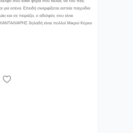
 αδελφό σου κάθε φορά που θέλεις να του πεις
 για εσένα. Επειδή σκαρφίζεται αστεία παιχνίδια
άει και σε πειράζει, ο αδελφός σου είναι
ΤΑΛΙΑΡΗΣ δηλαδή είναι πολλοί Μικροί Κύριοι