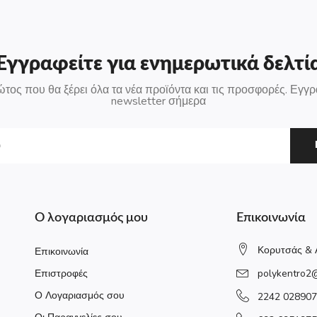
Εγγραφείτε για ενημερωτικά δελτί
ώτος που θα ξέρει όλα τα νέα προϊόντα και τις προσφορές. Εγγρ
newsletter σήμερα
Ο λογαριασμός μου
Επικοινωνία
Κορυτσάς & 
Επικοινωνία
Επιστροφές
polykentro2
Ο Λογαριασμός σου
2242 028907