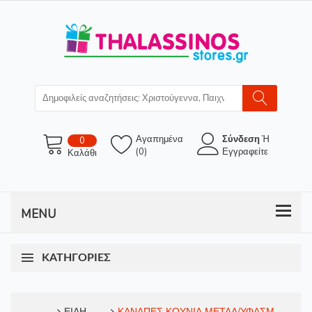
Αγαπημένα
Σύνδεση
Ή
0
(0)
Εγγραφείτε
Καλάθι
ΚΑΤΗΓΟΡΊΕΣ
ΕΙΔΗ
ΚΑΝΑΠΕΣ ΚΟΥΝΙΑ ΜΕΤΑΛ/ΥΦΑΣΜ.