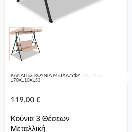
ΚΑΝΑΠΕΣ ΚΟΥΝΙΑ ΜΕΤΑΛ/ΥΦΑΣΜ. ΜΠΕΖ
170Χ110Χ153
119,00 €
Κούνια 3 Θέσεων
Μεταλλική