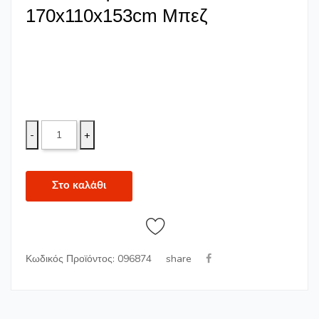
170x110x153cm Μπεζ
-
+
Στο καλάθι
share
Κωδικός Προϊόντος: 096874