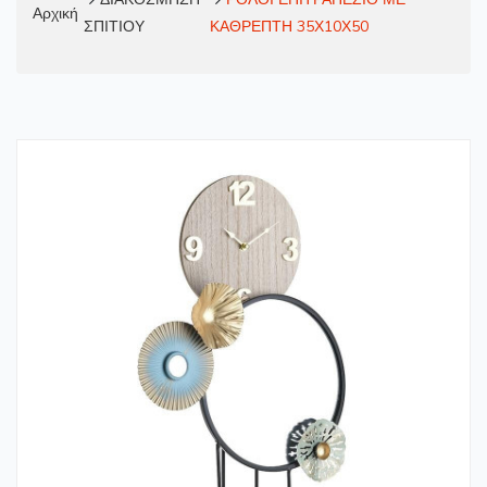
Αρχική
ΣΠΙΤΙΟΥ
ΚΑΘΡΕΠΤΗ 35Χ10Χ50