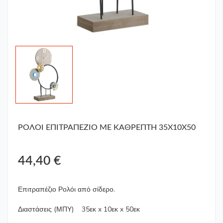
ΡΟΛΟΙ ΕΠΙΤΡΑΠΕΖΙΟ ΜΕ ΚΑΘΡΕΠΤΗ 35Χ10Χ50
44,40 €
Επιτραπέζιο Ρολόι από σίδερο.
Διαστάσεις (ΜΠΥ)
35εκ x 10εκ x 50εκ