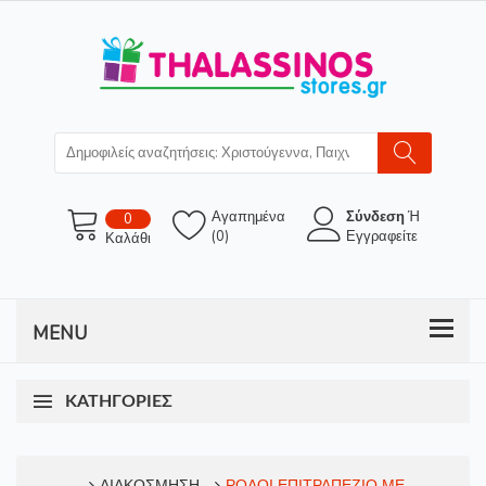
Αγαπημένα
Σύνδεση
Ή
0
(0)
Εγγραφείτε
Καλάθι
ΚΑΤΗΓΟΡΊΕΣ
ΔΙΑΚΟΣΜΗΣΗ
ΡΟΛΟΙ ΕΠΙΤΡΑΠΕΖΙΟ ΜΕ