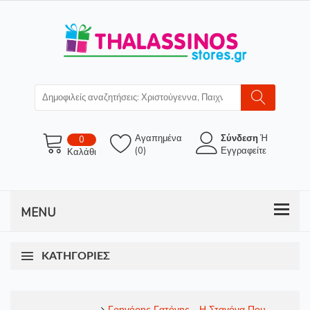
Αγαπημένα
Σύνδεση
Ή
0
(0)
Εγγραφείτε
Καλάθι
ΚΑΤΗΓΟΡΊΕΣ
Γρηγόρης Γατόνης - Η Σταγόνα Που