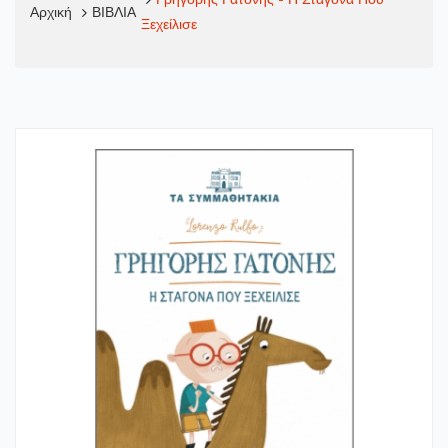
Αρχική
ΒΙΒΛΙΑ
Ξεχείλισε