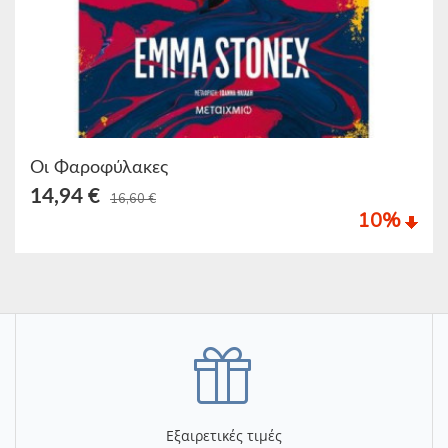
Οι Φαροφύλακες
14,94 €
16,60 €
10
%
Εξαιρετικές τιμές