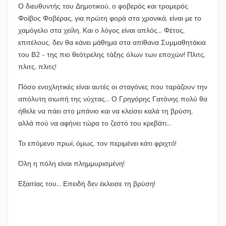
Ο διευθυντής του Δημοτικού, ο φοβερός και τρομερός
Φοίβος Φοβέρας, για πρώτη φορά στα χρονικά, είναι με το
χαμόγελο στα χείλη. Και ο λόγος είναι απλός… Φέτος,
επιτέλους, δεν θα κάνει μάθημα στα απίθανα Συμμαθητάκια
του Β2 - της πιο θεότρελης τάξης όλων των εποχών! Πλιτς,
πλιτς, πλιτς!
Πόσο ενοχλητικές είναι αυτές οι σταγόνες που ταράζουν την
απόλυτη σιωπή της νύχτας… Ο Γρηγόρης Γατόνης πολύ θα
ήθελε να πάει στο μπάνιο και να κλείσει καλά τη βρύση,
αλλά πού να αφήνει τώρα το ζεστό του κρεβάτι…
Το επόμενο πρωί, όμως, τον περιμένει κάτι φριχτό!
Όλη η πόλη είναι πλημμυρισμένη!
Εξαιτίας του… Επειδή δεν έκλεισε τη βρύση!