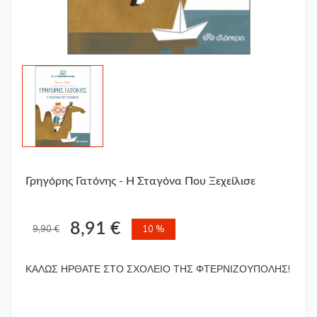
Γρηγόρης Γατόνης - Η Σταγόνα Που Ξεχείλισε
8,91 €
9,90 €
10 %
ΚΑΛΩΣ ΗΡΘΑΤΕ ΣΤΟ ΣΧΟΛΕΙΟ ΤΗΣ ΦΤΕΡΝΙΖΟΥΠΟΛΗΣ!