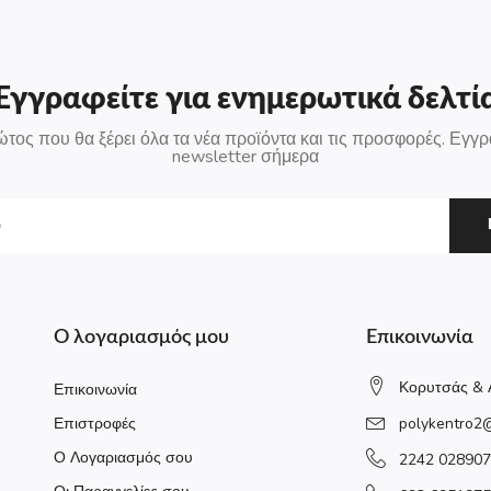
Εγγραφείτε για ενημερωτικά δελτί
ώτος που θα ξέρει όλα τα νέα προϊόντα και τις προσφορές. Εγγρ
newsletter σήμερα
Ο λογαριασμός μου
Επικοινωνία
Κορυτσάς & 
Επικοινωνία
Επιστροφές
polykentro2
Ο Λογαριασμός σου
2242 028907