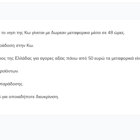
ο νησι της Κω γίνεται με δωρεαν μεταφορικα μέσα σε 48 ώρες.
αράδοση στην Κω.
ρος της Ελλάδας για αγορες αξίας πάνω από 50 ευρώ τα μεταφορικά εί
προϊόντων.
ο παράδοσης.
για οποιαδήποτε διευκρίνιση.