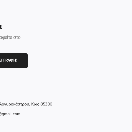
α
αφείτε στο
ΕΓΓΡΑΦΗ!
Αργυροκάστρου, Κως 85300
@gmail.com