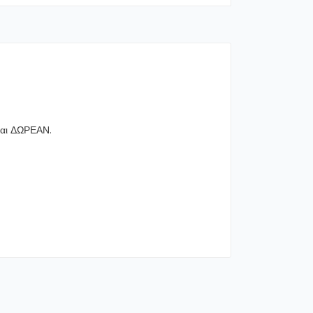
ναι ΔΩΡΕΑΝ.