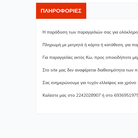
ΠΛΗΡΟΦΟΡΊΕΣ
Η παράδοση των παραγγελιών σας για ολόκληρο τ
Πληρωμή με μετρητά ή κάρτα ή κατάθεση, για π
Για παραγγελίες εκτός Κω, προς οποιοδήποτε μέ
Στο site μας δεν αναφέρεται διαθεσιμότητα των 
Σας ενημερώνουμε για τυχόν ελλείψεις και χρόν
Καλέστε μας στο 2242028907 ή στο 6936951975 