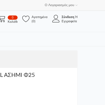
Ο Λογαριασμός μου
Αγαπημένα
Σύνδεση
Ή
0
(0)
Εγγραφείτε
Καλάθι
L ΑΣΗΜΙ Φ25