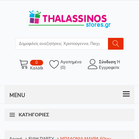
Αγαπημένα
Σύνδεση
Ή
0
(0)
Εγγραφείτε
Καλάθι
ΚΑΤΗΓΟΡΊΕΣ
Αρχική
ΕΙΔΗ ΠΑΡΤΥ
ΜΠΑΛΟΝΙΑ ΜΑΥΡΑ 50τεμ