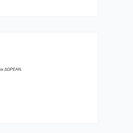
ναι ΔΩΡΕΑΝ.