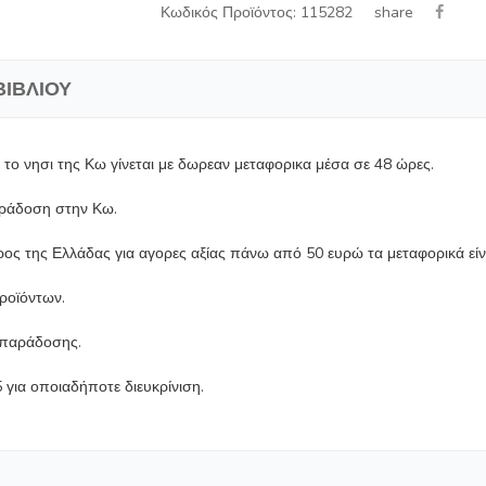
share
Κωδικός Προϊόντος: 115282
ΒΙΒΛΊΟΥ
ο νησι της Κω γίνεται με δωρεαν μεταφορικα μέσα σε 48 ώρες.
αράδοση στην Κω.
ρος της Ελλάδας για αγορες αξίας πάνω από 50 ευρώ τα μεταφορικά εί
προϊόντων.
ο παράδοσης.
για οποιαδήποτε διευκρίνιση.