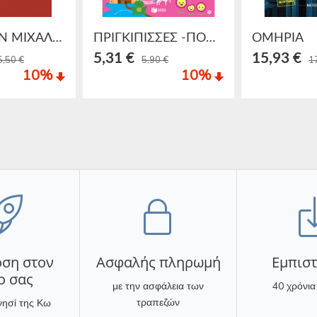
Ο ΚΑΠΕΤΑΝ ΜΙΧΑΛΗΣ (ΣΚΛΗΡΟΔΕΤΟ)
ΠΡΙΓΚΙΠΙΣΣΕΣ -ΠΟΔΟΣΦΑΙΡΟ 100 ΔΙΑΣΚΕΔΑΣΤΙΚΑ ΠΑΙΧΝΙΔΙΑ
ΟΜΗΡΙΑ
5,31 €
15,93 €
5,50 €
5,90 €
1
10
%
10
%
ση στον
Ασφαλής πληρωμή
Eμπισ
ο σας
με την ασφάλεια των
40 χρόνια
τραπεζών
νησί της Κω