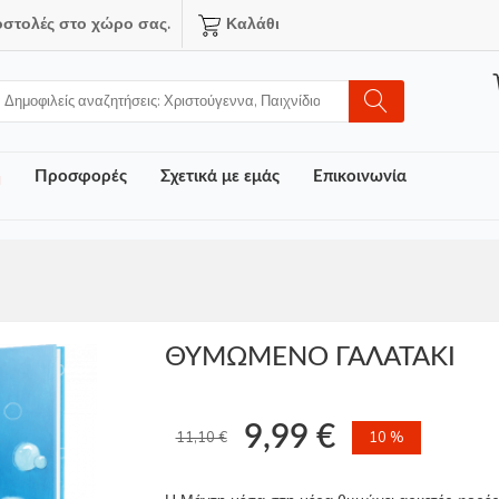
οστολές στο χώρο σας.
Καλάθι
ή
Προσφορές
Σχετικά με εμάς
Επικοινωνία
ΘΥΜΩΜΕΝΟ ΓΑΛΑΤΑΚΙ
9,99 €
11,10 €
10 %