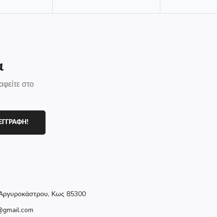
α
αφείτε στο
ΕΓΓΡΑΦΗ!
Αργυροκάστρου, Κως 85300
@gmail.com