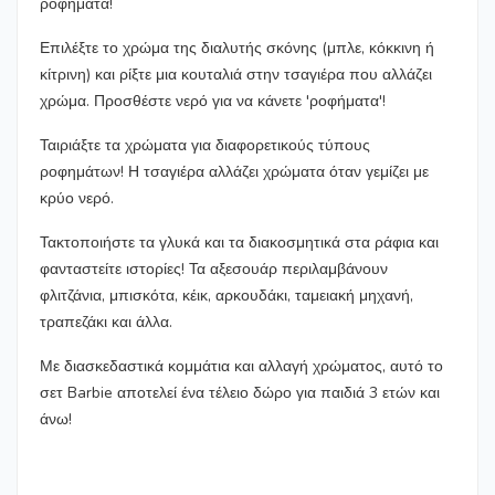
ροφήματα!
Επιλέξτε το χρώμα της διαλυτής σκόνης (μπλε, κόκκινη ή
κίτρινη) και ρίξτε μια κουταλιά στην τσαγιέρα που αλλάζει
χρώμα. Προσθέστε νερό για να κάνετε 'ροφήματα'! ​
Ταιριάξτε τα χρώματα για διαφορετικούς τύπους
ροφημάτων! Η τσαγιέρα αλλάζει χρώματα όταν γεμίζει με
κρύο νερό.
Τακτοποιήστε τα γλυκά και τα διακοσμητικά στα ράφια και
φανταστείτε ιστορίες! Τα αξεσουάρ περιλαμβάνουν
φλιτζάνια, μπισκότα, κέικ, αρκουδάκι, ταμειακή μηχανή,
τραπεζάκι και άλλα.
Με διασκεδαστικά κομμάτια και αλλαγή χρώματος, αυτό το
σετ Barbie αποτελεί ένα τέλειο δώρο για παιδιά 3 ετών και
άνω!