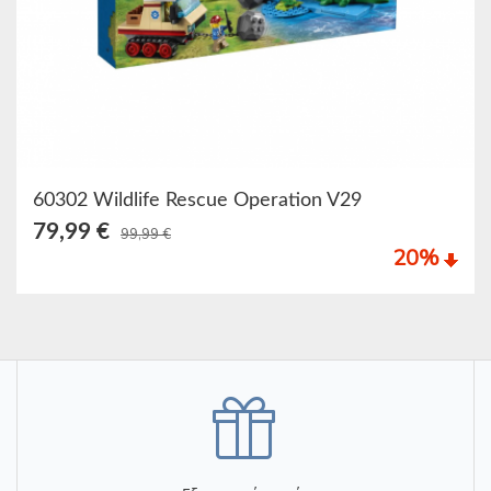
60302 Wildlife Rescue Operation V29
79,99 €
99,99 €
20
%