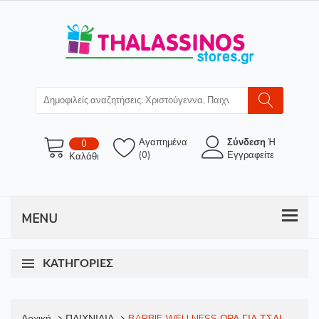
Αγαπημένα
Σύνδεση
Ή
0
(0)
Εγγραφείτε
Καλάθι
ΚΑΤΗΓΟΡΊΕΣ
Αρχική
ΠΑΙΧΝΙΔΙΑ
BARBIE WELLNESS ΩΡΑ ΓΙΑ ΤΣΑΙ