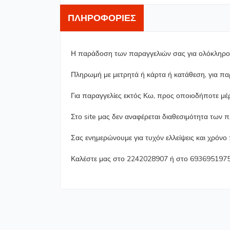
ΠΛΗΡΟΦΟΡΊΕΣ
Η παράδοση των παραγγελιών σας για ολόκληρο τ
Πληρωμή με μετρητά ή κάρτα ή κατάθεση, για π
Για παραγγελίες εκτός Κω, προς οποιοδήποτε μέ
Στο site μας δεν αναφέρεται διαθεσιμότητα των 
Σας ενημερώνουμε για τυχόν ελλείψεις και χρόν
Καλέστε μας στο 2242028907 ή στο 6936951975 