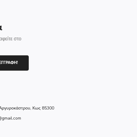
α
αφείτε στο
ΕΓΓΡΑΦΗ!
Αργυροκάστρου, Κως 85300
@gmail.com