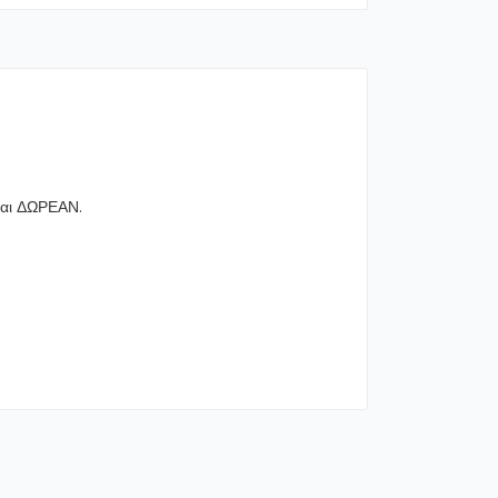
ναι ΔΩΡΕΑΝ.