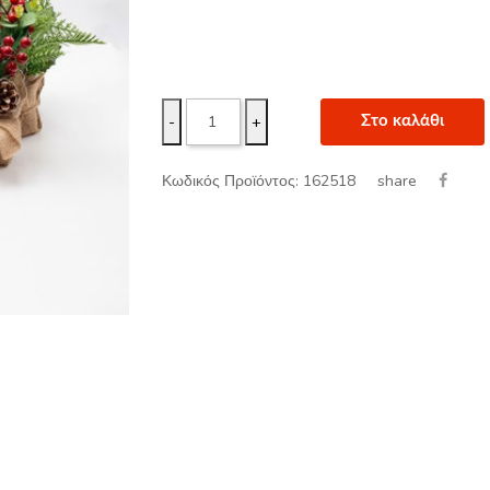
-
+
Στο καλάθι
share
Κωδικός Προϊόντος: 162518