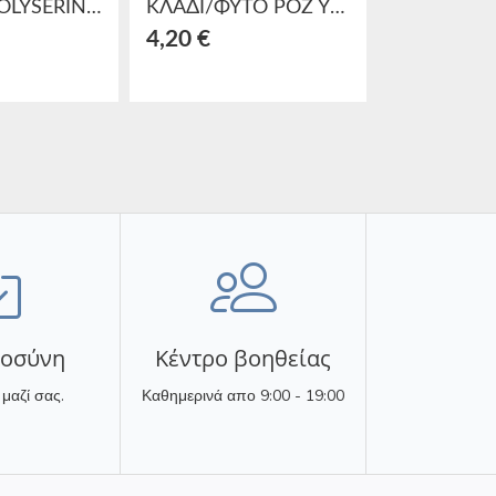
ΔΕΝΤΡΟ POLYSERIN 11Χ32
ΚΛΑΔΙ/ΦΥΤΟ ΡΟΖ Υ68
4,20 €
24,00 €
τοσύνη
Κέντρο βοηθείας
 μαζί σας.
Καθημερινά απο 9:00 - 19:00