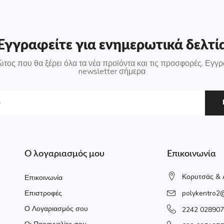
Εγγραφείτε για ενημερωτικά δελτί
ώτος που θα ξέρει όλα τα νέα προϊόντα και τις προσφορές. Εγγρ
newsletter σήμερα
Ο λογαριασμός μου
Επικοινωνία
Κορυτσάς & 
Επικοινωνία
Επιστροφές
polykentro2
Ο Λογαριασμός σου
2242 028907