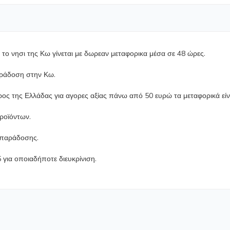
ο νησι της Κω γίνεται με δωρεαν μεταφορικα μέσα σε 48 ώρες.
αράδοση στην Κω.
ρος της Ελλάδας για αγορες αξίας πάνω από 50 ευρώ τα μεταφορικά εί
προϊόντων.
ο παράδοσης.
για οποιαδήποτε διευκρίνιση.